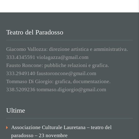
Teatro del Paradosso
Giacomo Vallozza: direzione artistica e amministrativa.
333.4345591 violagazza@gmail.com
Fausto Roncone: pubbliche relazioni e grafica.
333.2949140 faustoroncone@gmail.com
Tommaso Di Giorgio: grafica, documentazione.
338.5209236 tommaso.digiorgio@gmail.com
Ultime
Associazione Culturale Lauretana – teatro del
paradosso – 23 novembre