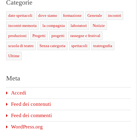
Categorie
date spettacoli
dove siamo
formazione
Generale
incontri
incontri memoria
la compagnia
laboratori
Notizie
produzioni
Progetti
progetti
rassegne e festival
scuola di teatro
Senza categoria
spettacoli
teatrografia
Ultime
Meta
Accedi
Feed dei contenuti
Feed dei commenti
WordPress.org