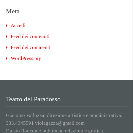
Meta
Accedi
Feed dei contenuti
Feed dei commenti
WordPress.org
Teatro del Paradosso
Giacomo Vallozza: direzione artistica e amministrativa.
333.4345591 violagazza@gmail.com
Fausto Roncone: pubbliche relazioni e grafica.