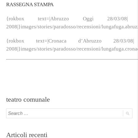
RASSEGNA STAMPA
{rokbox text=|Abruzzo Oggi 28/03/08|
2008|}images/stories/paradosso/recensioni/lungafuga.abru
{rokbox text=|Cronaca d’Abruzzo 28/03/08
2008|}images/stories/paradosso/recensioni/lungafuga.cron
teatro comunale
Articoli recenti