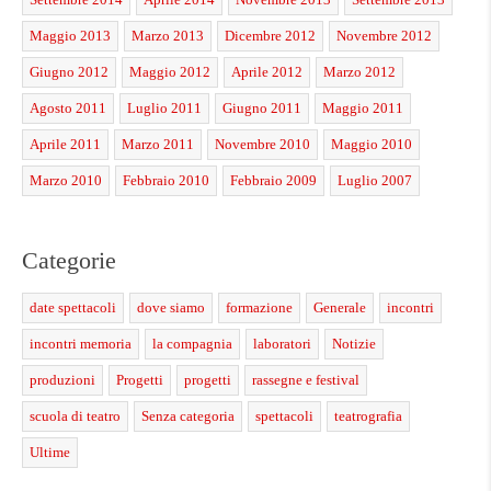
Maggio 2013
Marzo 2013
Dicembre 2012
Novembre 2012
Giugno 2012
Maggio 2012
Aprile 2012
Marzo 2012
Agosto 2011
Luglio 2011
Giugno 2011
Maggio 2011
Aprile 2011
Marzo 2011
Novembre 2010
Maggio 2010
Marzo 2010
Febbraio 2010
Febbraio 2009
Luglio 2007
Categorie
date spettacoli
dove siamo
formazione
Generale
incontri
incontri memoria
la compagnia
laboratori
Notizie
produzioni
Progetti
progetti
rassegne e festival
scuola di teatro
Senza categoria
spettacoli
teatrografia
Ultime