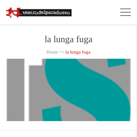
la lunga fuga
Home
>>
la lunga fuga