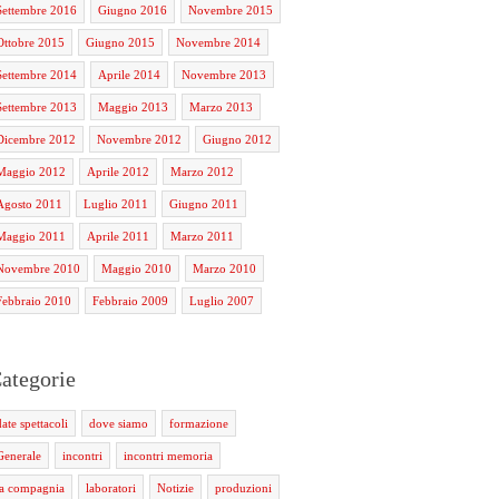
Settembre 2016
Giugno 2016
Novembre 2015
Ottobre 2015
Giugno 2015
Novembre 2014
Settembre 2014
Aprile 2014
Novembre 2013
Settembre 2013
Maggio 2013
Marzo 2013
Dicembre 2012
Novembre 2012
Giugno 2012
Maggio 2012
Aprile 2012
Marzo 2012
Agosto 2011
Luglio 2011
Giugno 2011
Maggio 2011
Aprile 2011
Marzo 2011
Novembre 2010
Maggio 2010
Marzo 2010
Febbraio 2010
Febbraio 2009
Luglio 2007
ategorie
date spettacoli
dove siamo
formazione
Generale
incontri
incontri memoria
la compagnia
laboratori
Notizie
produzioni