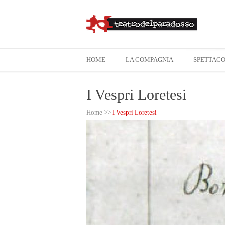
HOME
LA COMPAGNIA
SPETTACO
I Vespri Loretesi
Home
>>
I Vespri Loretesi