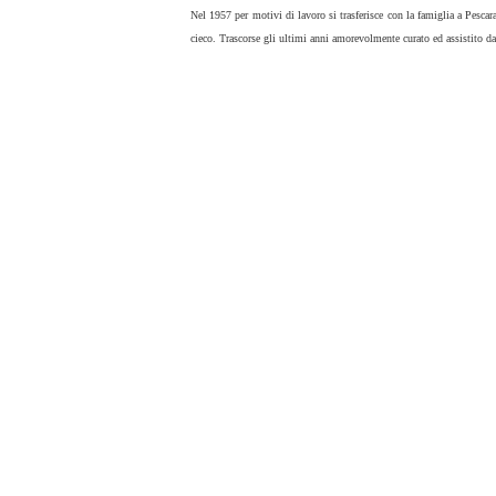
Nel 1957 per motivi di lavoro si trasferisce con la famiglia a Pesca
cieco. Trascorse gli ultimi anni amorevolmente curato ed assistito 