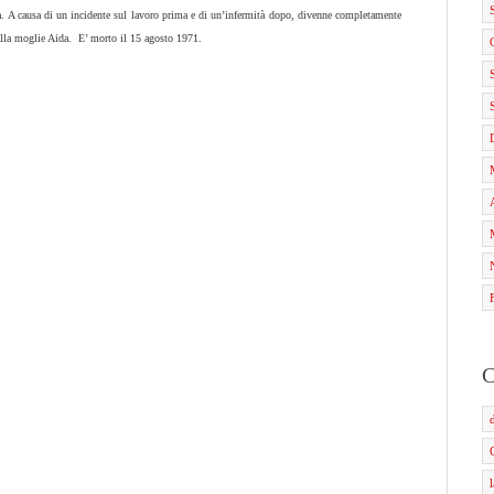
ra. A causa di un incidente sul lavoro prima e di un’infermità dopo, divenne completamente
dalla moglie Aida. E’ morto il 15 agosto 1971.
C