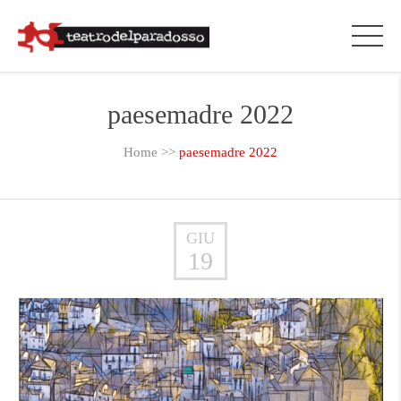
paesemadre 2022
Home
>>
paesemadre 2022
GIU
19