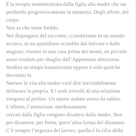
È la terapia somministrata dalla figlia alla madre che sta
perdendo progressivamente la memoria. Degli affetti, del
corpo.
Non sa che sente freddo.
Nel dispiegarsi del racconto, ci inoltriamo in un mondo
arcaico, in un quotidiano scandito dal faticare e dalle
stagioni, vissuto in una casa prima dei monti,
un piccolo
sasso rotolato per sbaglio dall’Appennino abruzzes
e.
Sembra un tempo lontanissimo eppure è solo qualche
decennio fa.
Narrare la vita alla madre vuol dire inevitabilmente
delineare la propria. E i nodi irrisolti di una relazione
vengono al pettine.
Un amore andato storto da subito
.
L’affetto, l’attenzione, morbosamente
cercati dalla figlia vengono disattesi dalla madre.
Non
per disamore, per fretta, quest’altra forma del disamore
.
C’è sempre l’urgenza del lavoro, quella è la cifra della