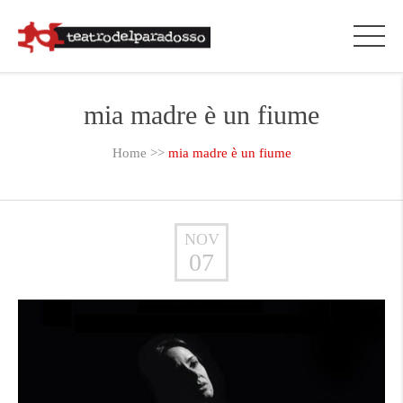
mia madre è un fiume
Home
>>
mia madre è un fiume
NOV
07