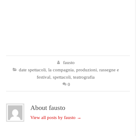
fausto
date spettacoli
,
la compagnia
,
produzioni
,
rassegne e
festival
,
spettacoli
,
teatrografia
0
About fausto
View all posts by fausto
→