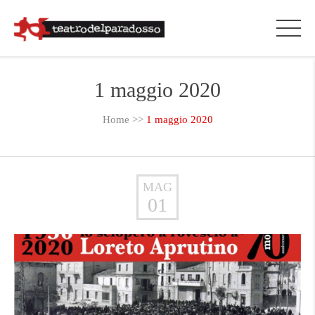
1 maggio 2020
Home
>>
1 maggio 2020
MAG
01