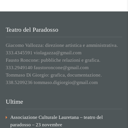
Teatro del Paradosso
Giacomo Vallozza: direzione artistica e amministrativa.
333.4345591 violagazza@gmail.com
Fausto Roncone: pubbliche relazioni e grafica.
333.2949140 faustoroncone@gmail.com
Tommaso Di Giorgio: grafica, documentazione.
338.5209236 tommaso.digiorgio@gmail.com
Ultime
Associazione Culturale Lauretana – teatro del
paradosso – 23 novembre