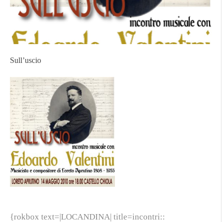
Sull’uscio
{rokbox text=|LOCANDINA| title=incontri::