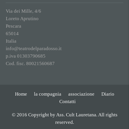
Via dei Mille, 4/6
Loreto Aprutino
Pescara
65014
Italia
info@teatrodelparadosso.it
p.iva 01303790685
Cod. fisc. 80021560687
Home
la compagnia
associazione
Diario
Contatti
© 2016 Copyright by Ass. Cult Lauretana. All rights
reserved.