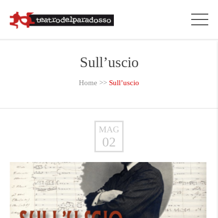
Sull’uscio
Home
>>
Sull’uscio
MAG
02