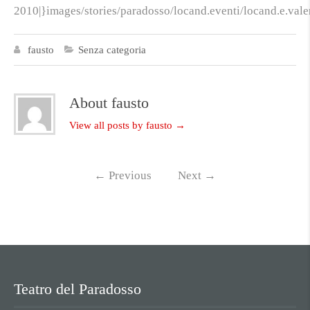
2010|}images/stories/paradosso/locand.eventi/locand.e.vale
fausto
Senza categoria
About fausto
View all posts by fausto
→
←
Previous
Next
→
Teatro del Paradosso