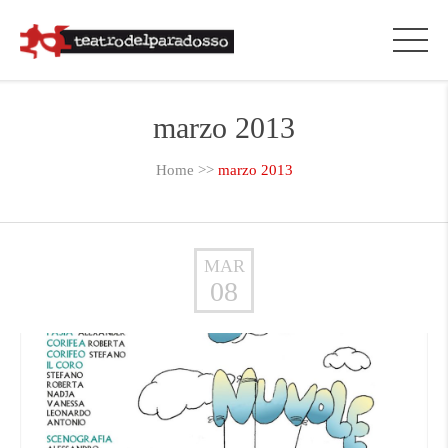
marzo 2013
Home
>>
marzo 2013
MAR
08