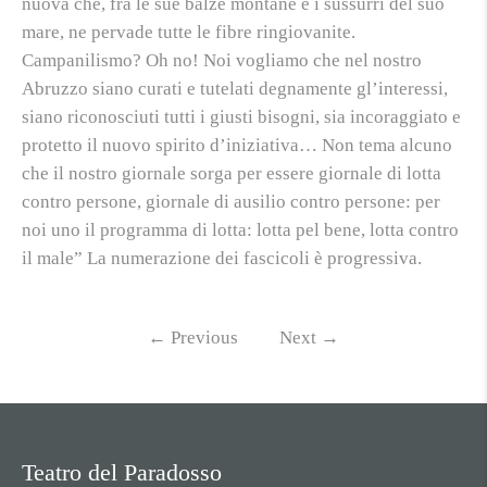
nuova che, fra le sue balze montane e i sussurri del suo
mare, ne pervade tutte le fibre ringiovanite.
Campanilismo? Oh no! Noi vogliamo che nel nostro
Abruzzo siano curati e tutelati degnamente gl’interessi,
siano riconosciuti tutti i giusti bisogni, sia incoraggiato e
protetto il nuovo spirito d’iniziativa… Non tema alcuno
che il nostro giornale sorga per essere giornale di lotta
contro persone, giornale di ausilio contro persone: per
noi uno il programma di lotta: lotta pel bene, lotta contro
il male” La numerazione dei fascicoli è progressiva.
←
Previous
Next
→
Teatro del Paradosso