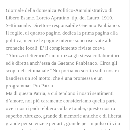
Giornale della domenica Politico-Amministrativo di
Libero Esame. Loreto Aprutino, tip. del Lauro, 1910.
Settimanale. Direttore responsabile Gaetano Panbianco.
Il foglio, di quattro pagine, dedica la prima pagina alla
politica, mentre le pagine interne sono riservate alle
cronache locali. E’ il complemento rivista coeva
“Abruzzo letterario” cui utilizza gli stessi collaboratori
ed è diretta anch’essa da Gaetano Panbianco. Circa gli
scopi del settimanale “Noi portiamo scritto sulla nostra
bandiera un sol motto, che è una promessa e un
programma:
Pro Patria…
Ma di questa Patria, a cui tendono i nostri sentimenti
d’amore, noi più caramente consideriamo quella parte
ove i nostri padri ebbero culla e tomba, questo nostro
superbo Abruzzo, grande di memorie antiche e di libertà,
grande per scienze e per arti, grande per impulso di vita