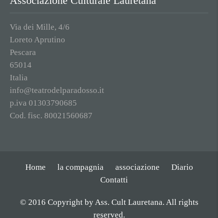
Associazione Culturale Lauretana
Via dei Mille, 4/6
Loreto Aprutino
Pescara
65014
Italia
info@teatrodelparadosso.it
p.iva 01303790685
Cod. fisc. 80021560687
Home
la compagnia
associazione
Diario
Contatti
© 2016 Copyright by Ass. Cult Lauretana. All rights
reserved.