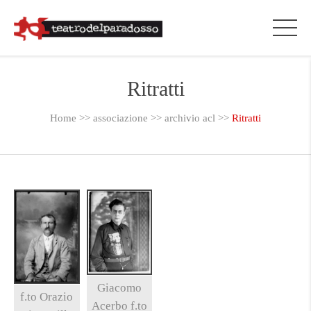
Ritratti
Home
>>
associazione
>>
archivio acl
>>
Ritratti
Giacomo
f.to Orazio
Acerbo f.to